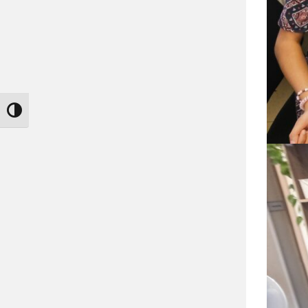
Nagy kontraszt váltása