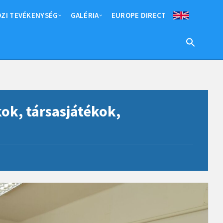
ZI TEVÉKENYSÉG
GALÉRIA
EUROPE DIRECT
ok, társasjátékok,