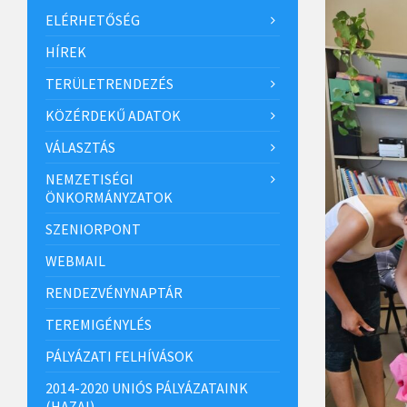
ELÉRHETŐSÉG
HÍREK
TERÜLETRENDEZÉS
KÖZÉRDEKŰ ADATOK
VÁLASZTÁS
NEMZETISÉGI
ÖNKORMÁNYZATOK
SZENIORPONT
WEBMAIL
RENDEZVÉNYNAPTÁR
TEREMIGÉNYLÉS
PÁLYÁZATI FELHÍVÁSOK
2014-2020 UNIÓS PÁLYÁZATAINK
(HAZAI)