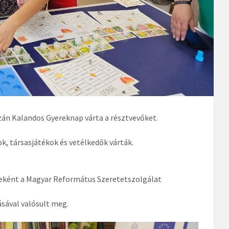
gazán Kalandos Gyereknap várta a résztvevőket.
k, társasjátékok és vetélkedők várták.
ként a Magyar Református Szeretetszolgálat
ásával valósult meg.