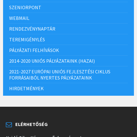
SZENIORPONT
WEBMAIL
RENDEZVÉNYNAPTÁR
TEREMIGÉNYLÉS
PÁLYÁZATI FELHÍVÁSOK
2014-2020 UNIÓS PÁLYÁZATAINK (HAZAI)
2021-2027 EURÓPAI UNIÓS FEJLESZTÉSI CIKLUS
FORRÁSAIBÓL NYERTES PÁLYÁZATAINK
HIRDETMÉNYEK
ELÉRHETŐSÉG