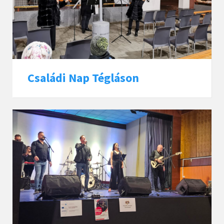
Családi Nap Tégláson