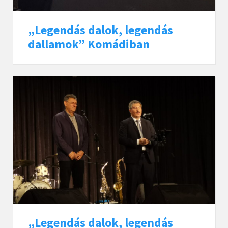
„Legendás dalok, legendás
dallamok” Komádiban
„Legendás dalok, legendás