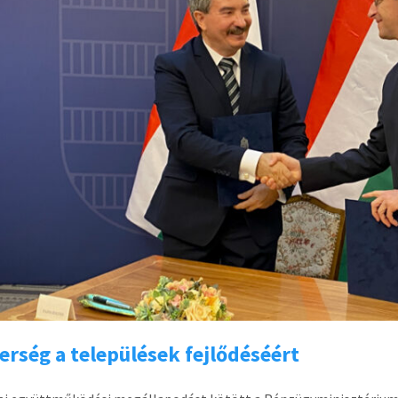
erség a települések fejlődéséért