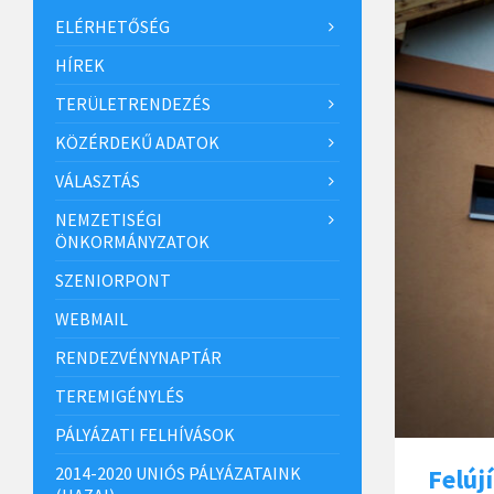
ELÉRHETŐSÉG
HÍREK
TERÜLETRENDEZÉS
KÖZÉRDEKŰ ADATOK
VÁLASZTÁS
NEMZETISÉGI
ÖNKORMÁNYZATOK
SZENIORPONT
WEBMAIL
RENDEZVÉNYNAPTÁR
TEREMIGÉNYLÉS
PÁLYÁZATI FELHÍVÁSOK
2014-2020 UNIÓS PÁLYÁZATAINK
Felúj