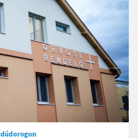
ajdúdorogon