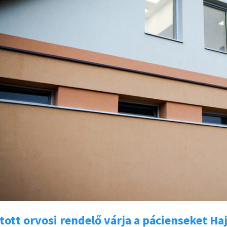
ított orvosi rendelő várja a pácienseket H