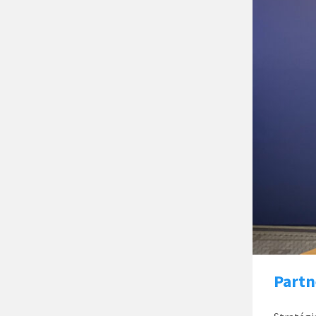
Partn