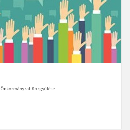
gi Önkormányzat Közgyűlése.