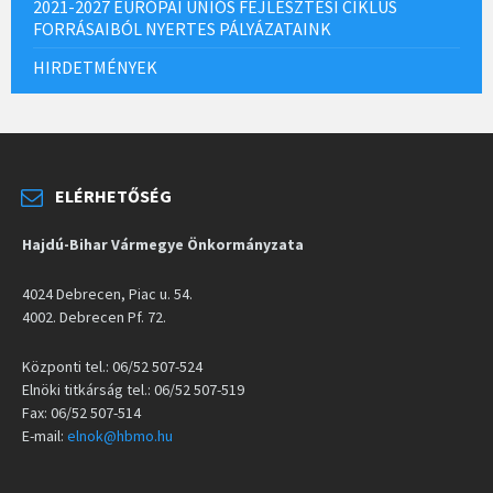
2021-2027 EURÓPAI UNIÓS FEJLESZTÉSI CIKLUS
FORRÁSAIBÓL NYERTES PÁLYÁZATAINK
HIRDETMÉNYEK
ELÉRHETŐSÉG
Hajdú-Bihar Vármegye Önkormányzata
4024 Debrecen, Piac u. 54.
4002. Debrecen Pf. 72.
Központi tel.: 06/52 507-524
Elnöki titkárság tel.: 06/52 507-519
Fax: 06/52 507-514
E-mail:
elnok@hbmo.hu