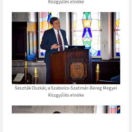
Közgyűlés elnöke
Seszták Oszkár, a Szabolcs-Szatmár-Bereg Megyei
Közgyűlés elnöke