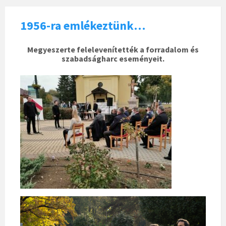
1956-ra emlékeztünk…
Megyeszerte felelevenítették a forradalom és
szabadságharc eseményeit.