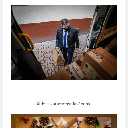
Áldott karácsonyt kívánunk!