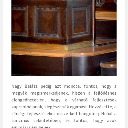
Nagy Balázs pedig azt mondta, fontos, hogy a
megyék megismerkedjenek, hiszen a fejlődéshez
elengedhetetlen, hogy a várható fejlesztések
kapcsolódjanak, kiegészítsék egymást. Hozzátette, a
térségi fejlesztéseket össze kell hangolni például a
turizmus tekintetében, és fontos, hogy azok
egymásra épüljenek.