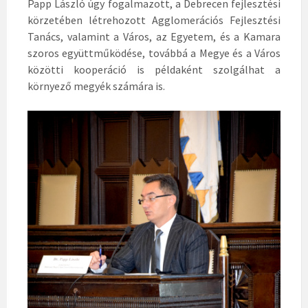
Papp László úgy fogalmazott, a Debrecen fejlesztési
körzetében létrehozott Agglomerációs Fejlesztési
Tanács, valamint a Város, az Egyetem, és a Kamara
szoros együttműködése, továbbá a Megye és a Város
közötti kooperáció is példaként szolgálhat a
környező megyék számára is.