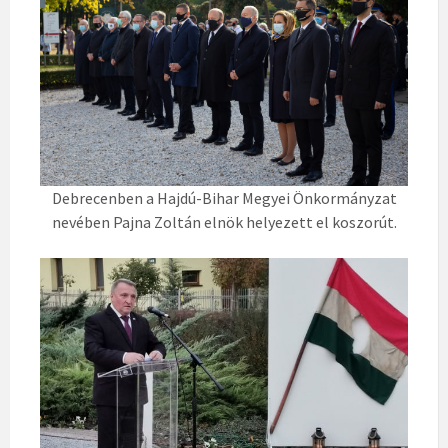
Debrecenben a Hajdú-Bihar Megyei Önkormányzat
nevében Pajna Zoltán elnök helyezett el koszorút.