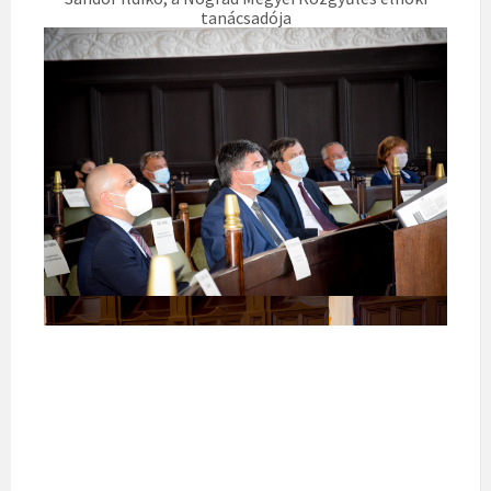
tanácsadója