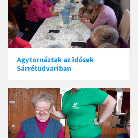
Agytornáztak az idősek
Sárrétudvariban