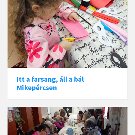
Itt a farsang, áll a bál
Mikepércsen