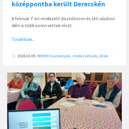
középpontba került Derecskén
A február 7-én rendezett disznótoron és téli vásáron
idén is több ezren vettek részt.
Továbbiak...
2026.02.09.
HBVMÖ
Események, rendezvények
,
Hírek