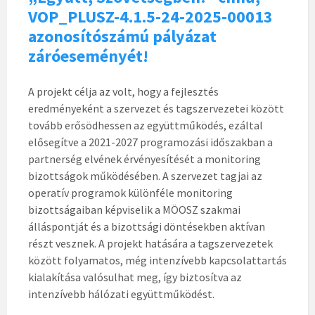
VOP_PLUSZ-4.1.5-24-2025-00013
azonosítószámú pályázat
záróeseményét!
A projekt célja az volt, hogy a fejlesztés
eredményeként a szervezet és tagszervezetei között
tovább erősödhessen az együttműködés, ezáltal
elősegítve a 2021-2027 programozási időszakban a
partnerség elvének érvényesítését a monitoring
bizottságok működésében. A szervezet tagjai az
operatív programok különféle monitoring
bizottságaiban képviselik a MÖOSZ szakmai
álláspontját és a bizottsági döntésekben aktívan
részt vesznek. A projekt hatására a tagszervezetek
között folyamatos, még intenzívebb kapcsolattartás
kialakítása valósulhat meg, így biztosítva az
intenzívebb hálózati együttműködést.