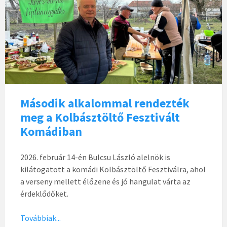
Második alkalommal rendezték
meg a Kolbásztöltő Fesztivált
Komádiban
2026. február 14-én Bulcsu László alelnök is
kilátogatott a komádi Kolbásztöltő Fesztiválra, ahol
a verseny mellett élőzene és jó hangulat várta az
érdeklődőket.
Továbbiak...