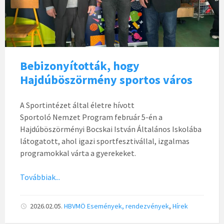
Bebizonyították, hogy
Hajdúböszörmény sportos város
A Sportintézet által életre hívott
Sportoló Nemzet Program február 5-én a
Hajdúböszörményi Bocskai István Általános Iskolába
látogatott, ahol igazi sportfesztivállal, izgalmas
programokkal várta a gyerekeket.
Továbbiak...
2026.02.05.
HBVMÖ
Események, rendezvények
,
Hírek