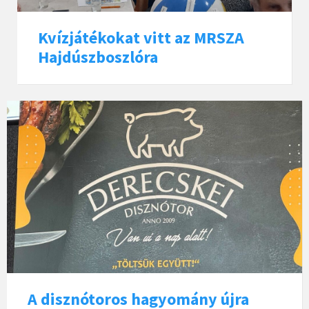
Kvízjátékokat vitt az MRSZA
Hajdúszboszlóra
A disznótoros hagyomány újra