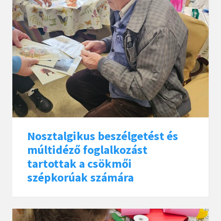
Nosztalgikus beszélgetést és
múltidéző foglalkozást
tartottak a csökmői
szépkorúak számára