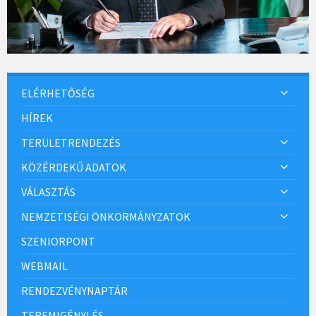
ELÉRHETŐSÉG
HÍREK
TERÜLETRENDEZÉS
KÖZÉRDEKŰ ADATOK
VÁLASZTÁS
NEMZETISÉGI ÖNKORMÁNYZATOK
SZENIORPONT
WEBMAIL
RENDEZVÉNYNAPTÁR
TEREMIGÉNYLÉS