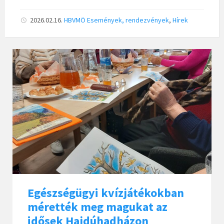
2026.02.16.
HBVMÖ
Események, rendezvények
,
Hírek
Egészségügyi kvízjátékokban
mérették meg magukat az
idősek Hajdúhadházon