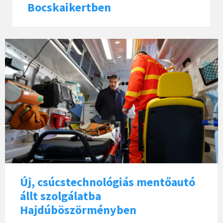
Bocskaikertben
Új, csúcstechnológiás mentőautó
állt szolgálatba
Hajdúböszörményben