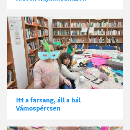
Itt a farsang, áll a bál
Vámospércsen