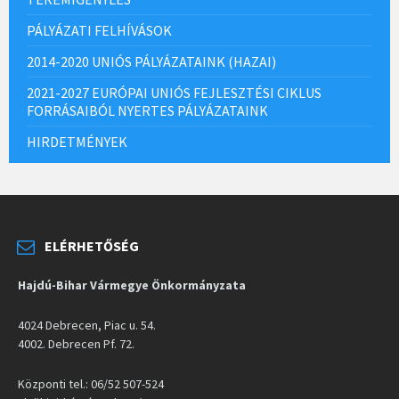
PÁLYÁZATI FELHÍVÁSOK
2014-2020 UNIÓS PÁLYÁZATAINK (HAZAI)
2021-2027 EURÓPAI UNIÓS FEJLESZTÉSI CIKLUS
FORRÁSAIBÓL NYERTES PÁLYÁZATAINK
HIRDETMÉNYEK
ELÉRHETŐSÉG
Hajdú-Bihar Vármegye Önkormányzata
4024 Debrecen, Piac u. 54.
4002. Debrecen Pf. 72.
Központi tel.: 06/52 507-524