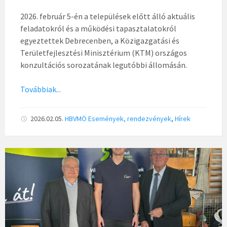
2026. február 5-én a települések előtt álló aktuális
feladatokról és a működési tapasztalatokról
egyeztettek Debrecenben, a Közigazgatási és
Területfejlesztési Minisztérium (KTM) országos
konzultációs sorozatának legutóbbi állomásán.
Továbbiak...
2026.02.05.
HBVMÖ
Események, rendezvények
,
Hírek