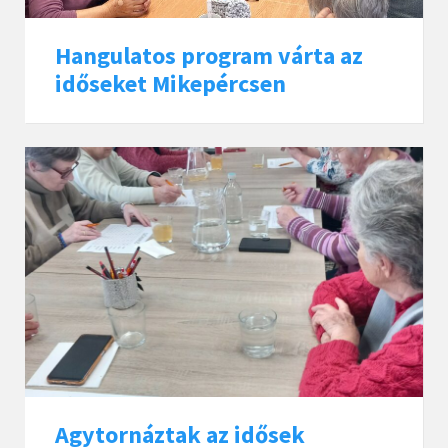
Hangulatos program várta az
időseket Mikepércsen
Agytornáztak az idősek