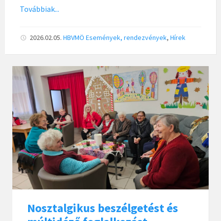
Továbbiak...
2026.02.05.
HBVMÖ
Események, rendezvények
,
Hírek
Nosztalgikus beszélgetést és