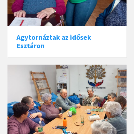
Agytornáztak az idősek
Esztáron