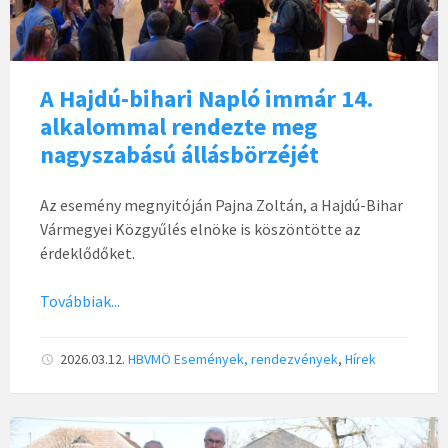
A Hajdú-bihari Napló immár 14.
alkalommal rendezte meg
nagyszabású állásbörzéjét
Az esemény megnyitóján Pajna Zoltán, a Hajdú-Bihar
Vármegyei Közgyűlés elnöke is köszöntötte az
érdeklődőket.
Továbbiak...
2026.03.12.
HBVMÖ
Események, rendezvények
,
Hírek