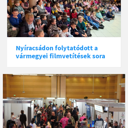
Nyíracsádon folytatódott a
vármegyei filmvetítések sora