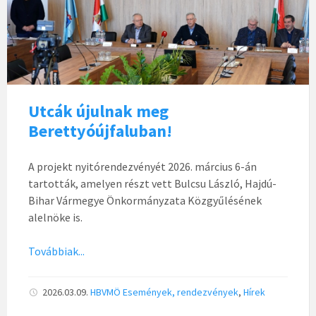
Utcák újulnak meg
Berettyóújfaluban!
A projekt nyitórendezvényét 2026. március 6-án
tartották, amelyen részt vett Bulcsu László, Hajdú-
Bihar Vármegye Önkormányzata Közgyűlésének
alelnöke is.
Továbbiak...
2026.03.09.
HBVMÖ
Események, rendezvények
,
Hírek