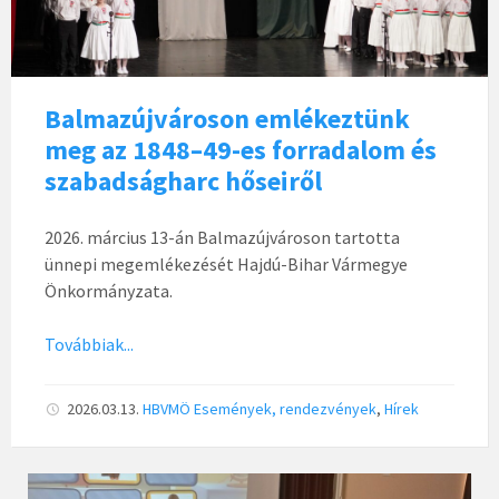
Balmazújvároson emlékeztünk
meg az 1848–49-es forradalom és
szabadságharc hőseiről
2026. március 13-án Balmazújvároson tartotta
ünnepi megemlékezését Hajdú-Bihar Vármegye
Önkormányzata.
Továbbiak...
2026.03.13.
HBVMÖ
Események, rendezvények
,
Hírek