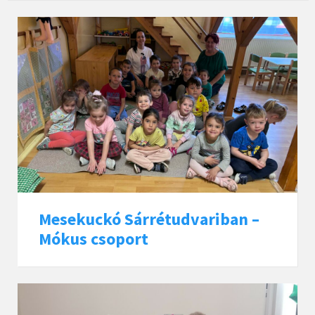
Mesekuckó Sárrétudvariban –
Mókus csoport