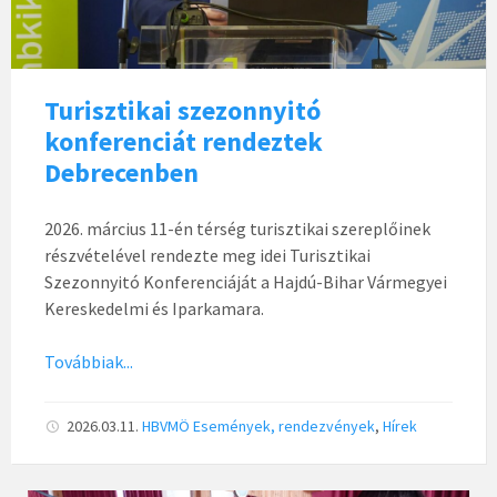
Turisztikai szezonnyitó
konferenciát rendeztek
Debrecenben
2026. március 11-én térség turisztikai szereplőinek
részvételével rendezte meg idei Turisztikai
Szezonnyitó Konferenciáját a Hajdú-Bihar Vármegyei
Kereskedelmi és Iparkamara.
Továbbiak...
2026.03.11.
HBVMÖ
Események, rendezvények
,
Hírek