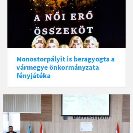
Monostorpályit is beragyogta a
vármegye önkormányzata
fényjátéka