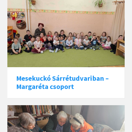
Mesekuckó Sárrétudvariban –
Margaréta csoport