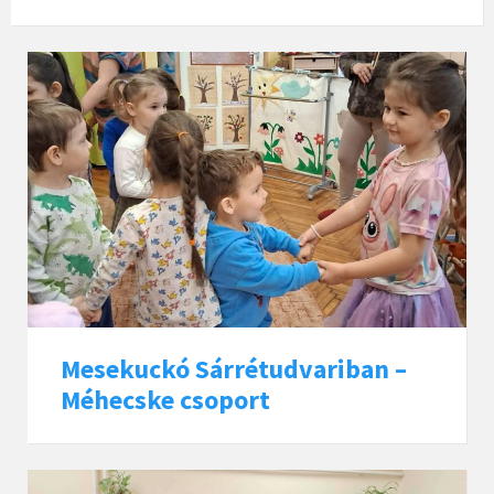
Mesekuckó Sárrétudvariban –
Méhecske csoport