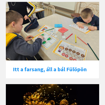
Itt a farsang, áll a bál Fülöpön