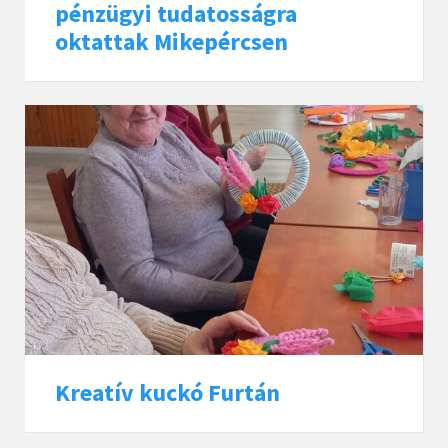
pénzügyi tudatosságra
oktattak Mikepércsen
Kreatív kuckó Furtán