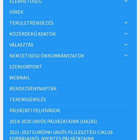
ELÉRHETŐSÉG
HÍREK
TERÜLETRENDEZÉS
KÖZÉRDEKŰ ADATOK
VÁLASZTÁS
NEMZETISÉGI ÖNKORMÁNYZATOK
SZENIORPONT
WEBMAIL
RENDEZVÉNYNAPTÁR
TEREMIGÉNYLÉS
PÁLYÁZATI FELHÍVÁSOK
2014-2020 UNIÓS PÁLYÁZATAINK (HAZAI)
2021-2027 EURÓPAI UNIÓS FEJLESZTÉSI CIKLUS
FORRÁSAIBÓL NYERTES PÁLYÁZATAINK