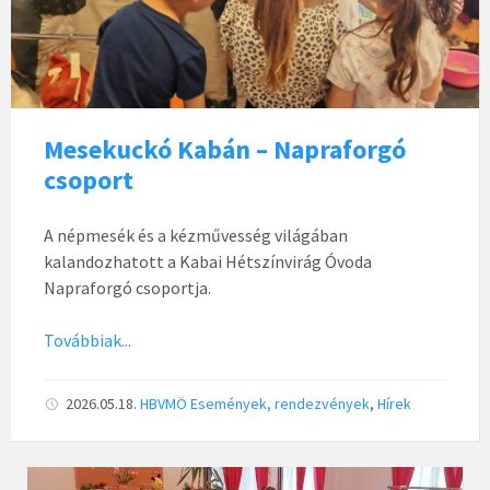
Mesekuckó Kabán – Napraforgó
csoport
A népmesék és a kézművesség világában
kalandozhatott a Kabai Hétszínvirág Óvoda
Napraforgó csoportja.
Továbbiak...
2026.05.18.
HBVMÖ
Események, rendezvények
,
Hírek