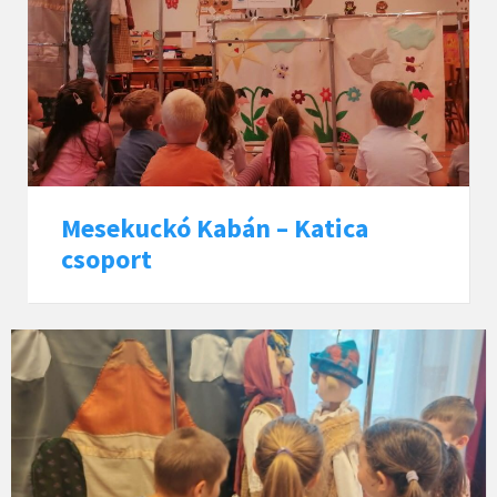
Mesekuckó Kabán – Katica
csoport