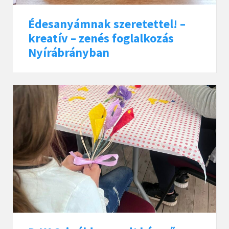
Édesanyámnak szeretettel! –
kreatív – zenés foglalkozás
Nyírábrányban