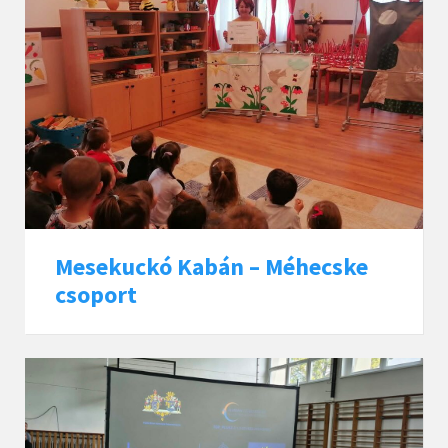
Mesekuckó Kabán – Méhecske
csoport