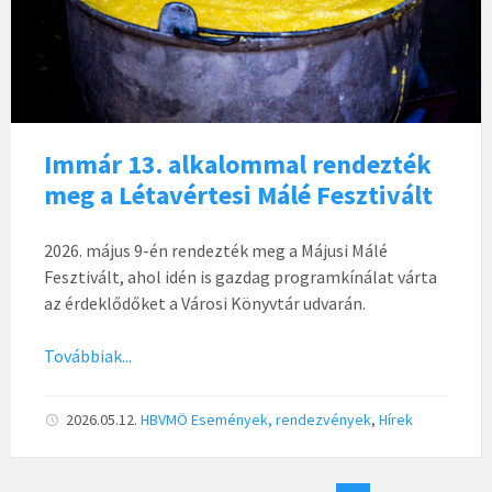
Immár 13. alkalommal rendezték
meg a Létavértesi Málé Fesztivált
2026. május 9-én rendezték meg a Májusi Málé
Fesztivált, ahol idén is gazdag programkínálat várta
az érdeklődőket a Városi Könyvtár udvarán.
Továbbiak...
2026.05.12.
HBVMÖ
Események, rendezvények
,
Hírek