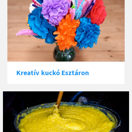
Kreatív kuckó Esztáron