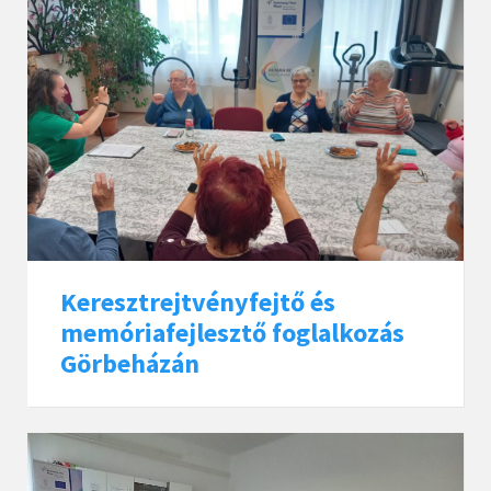
Keresztrejtvényfejtő és
memóriafejlesztő foglalkozás
Görbeházán