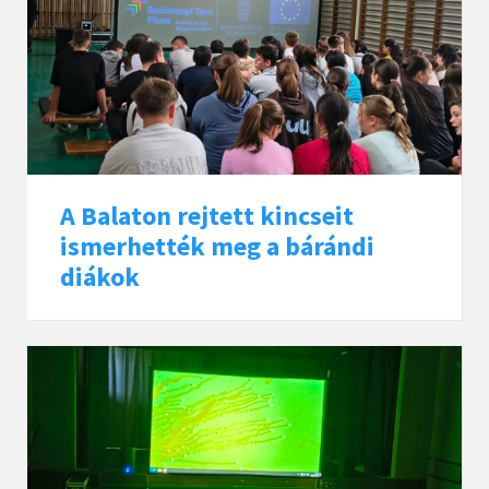
A Balaton rejtett kincseit
ismerhették meg a bárándi
diákok