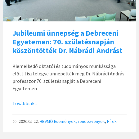
Jubileumi ünnepség a Debreceni
Egyetemen: 70. születésnapján
köszöntötték Dr. Nábrádi Andrást
Kiemelkedő oktatói és tudományos munkássága
előtt tisztelegve ünnepelték meg Dr. Nábrádi András
professzor 70. születésnapját a Debreceni
Egyetemen.
Továbbiak...
2026.05.22.
HBVMÖ
Események, rendezvények
,
Hírek