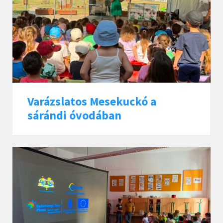
Varázslatos Mesekuckó a
sárándi óvodában