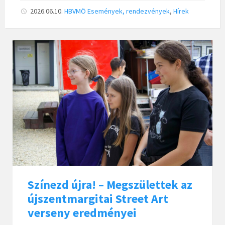
2026.06.10.
HBVMÖ
Események, rendezvények
,
Hírek
Színezd újra! – Megszülettek az
újszentmargitai Street Art
verseny eredményei