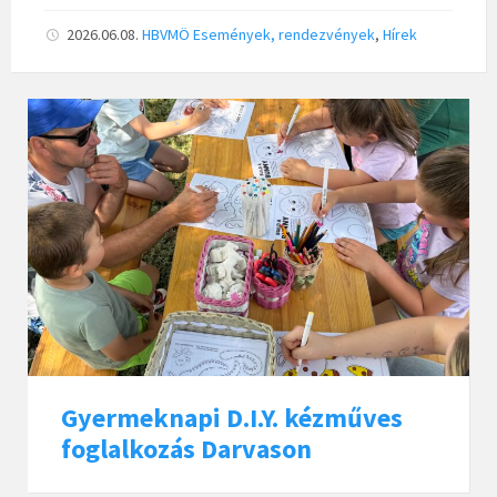
2026.06.08.
HBVMÖ
Események, rendezvények
,
Hírek
Gyermeknapi D.I.Y. kézműves
foglalkozás Darvason