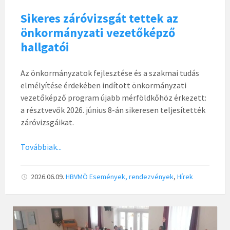
Sikeres záróvizsgát tettek az
önkormányzati vezetőképző
hallgatói
Az önkormányzatok fejlesztése és a szakmai tudás
elmélyítése érdekében indított önkormányzati
vezetőképző program újabb mérföldkőhöz érkezett:
a résztvevők 2026. június 8-án sikeresen teljesítették
záróvizsgáikat.
Továbbiak...
2026.06.09.
HBVMÖ
Események, rendezvények
,
Hírek