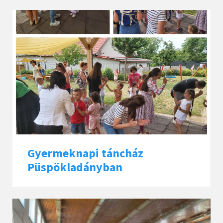
Gyermeknapi táncház
Püspökladányban