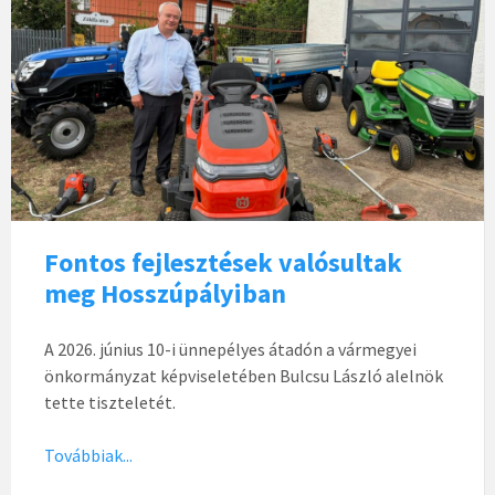
Fontos fejlesztések valósultak
meg Hosszúpályiban
A 2026. június 10-i ünnepélyes átadón a vármegyei
önkormányzat képviseletében Bulcsu László alelnök
tette tiszteletét.
Továbbiak...