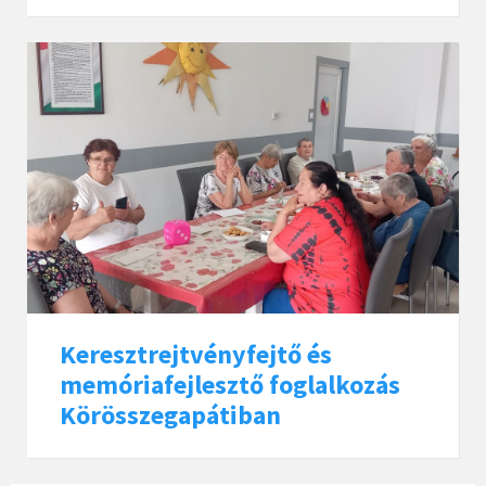
Keresztrejtvényfejtő és
memóriafejlesztő foglalkozás
Körösszegapátiban