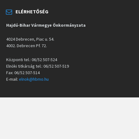
ELÉRHETŐSÉG
Hajdú-Bihar Vármegye Önkormányzata
4024 Debrecen, Piac u. 54.
4002. Debrecen Pf. 72.
Központi tel.: 06/52 507-524
Elnöki titkárság tel.: 06/52 507-519
Fax: 06/52 507-514
E-mail:
elnok@hbmo.hu