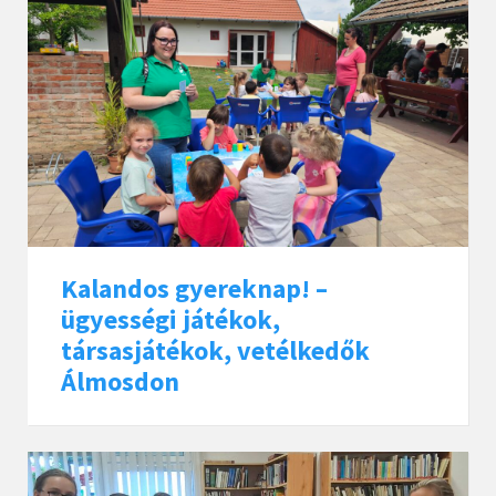
Kalandos gyereknap! –
ügyességi játékok,
társasjátékok, vetélkedők
Álmosdon