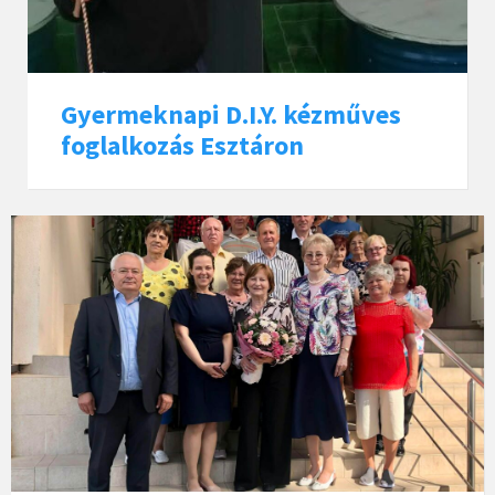
Gyermeknapi D.I.Y. kézműves
foglalkozás Esztáron