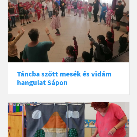
Táncba szőtt mesék és vidám
hangulat Sápon