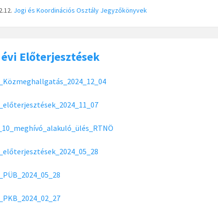
2.12.
Jogi és Koordinációs Osztály
Jegyzőkönyvek
 évi Előterjesztések
_Közmeghallgatás_2024_12_04
_előterjesztések_2024_11_07
_10_meghívó_alakuló_ülés_RTNÖ
_előterjesztések_2024_05_28
_PÜB_2024_05_28
_PKB_2024_02_27