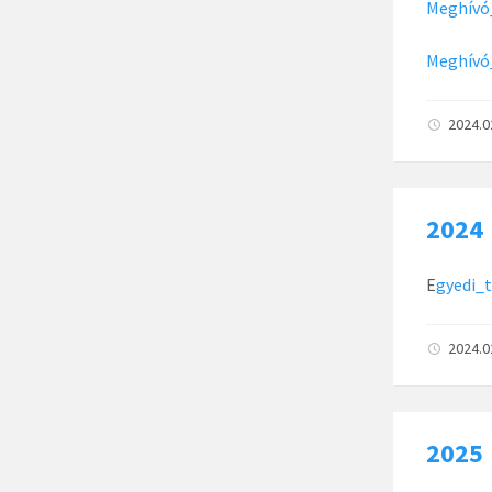
Meghívó
Meghívó
2024.0
2024
E
gyedi_
2024.0
2025