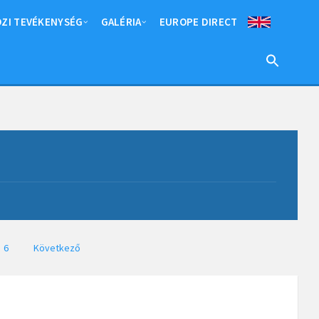
ZI TEVÉKENYSÉG
GALÉRIA
EUROPE DIRECT
6
Következő