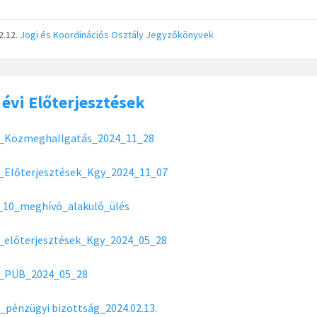
2.12.
Jogi és Koordinációs Osztály
Jegyzőkönyvek
 évi Előterjesztések
_Közmeghallgatás_2024_11_28
_Előterjesztések_Kgy_2024_11_07
_10_meghívó_alakuló_ülés
_előterjesztések_Kgy_2024_05_28
_PÜB_2024_05_28
pénzügyi bizottság_2024.02.13.