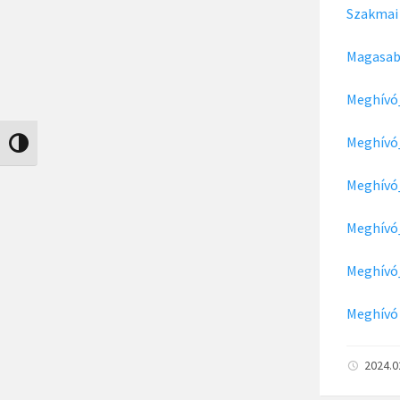
Szakmai
Magasab
Meghívó
Meghívó
Nagy kontraszt váltása
Meghívó
Meghívó
Meghívó
Meghívó 
2024.0