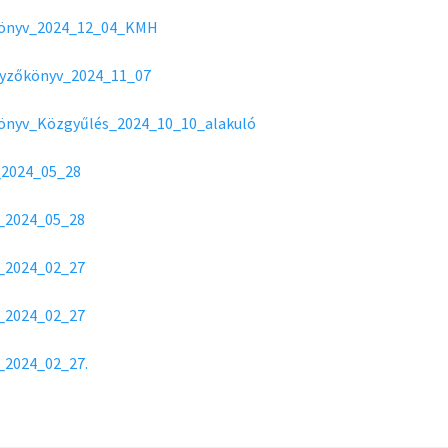
önyv_2024_12_04_KMH
yzőkönyv_2024_11_07
önyv_Közgyűlés_2024_10_10_alakuló
_2024_05_28
_2024_05_28
_2024_02_27
_2024_02_27
_2024_02_27.