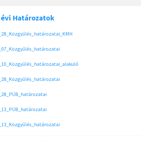
 évi Határozatok
_28_Közgyűlés_határozatai_KMH
_07_Közgyűlés_határozatai
_10_Közgyűlés_határozatai_alakuló
_28_Közgyűlés_határozatai
_28_PÜB_határozatai
_13_PÜB_határozatai
_13_Közgyűlés_határozatai