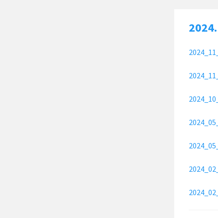
2024.
2024_11
2024_11
2024_10
2024_05
2024_05
2024_02
2024_02