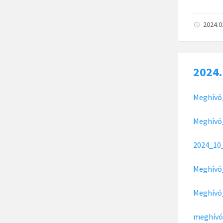
2024.0
2024.
Meghívó
Meghívó
2024_10
Meghívó
Meghívó
meghívó_