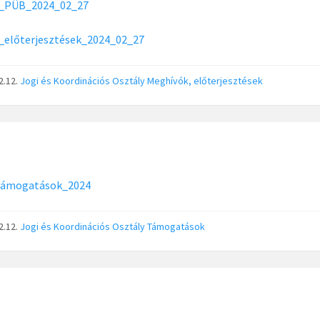
_PÜB_2024_02_27
_előterjesztések_2024_02_27
2.12.
Jogi és Koordinációs Osztály
Meghívók, előterjesztések
támogatások_2024
2.12.
Jogi és Koordinációs Osztály
Támogatások