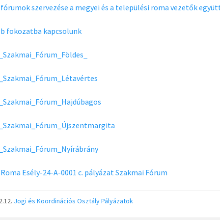
 fórumok szervezése a megyei és a települési roma vezetők eg
b fokozatba kapcsolunk
_Szakmai_Fórum_Földes_
_Szakmai_Fórum_Létavértes
_Szakmai_Fórum_Hajdúbagos
_Szakmai_Fórum_Újszentmargita
_Szakmai_Fórum_Nyírábrány
Roma Esély-24-A-0001 c. pályázat Szakmai Fórum
2.12.
Jogi és Koordinációs Osztály
Pályázatok