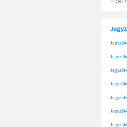
2024.0
Jegy
Jegyzők
Jegyzők
Jegyzők
Jegyzők
Jegyzők
Jegyzők
Jegyzők