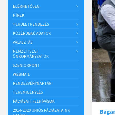
ELÉRHETŐSÉG
HÍREK
TERÜLETRENDEZÉS
KÖZÉRDEKŰ ADATOK
VÁLASZTÁS
NEMZETISÉGI
ÖNKORMÁNYZATOK
SZENIORPONT
WEBMAIL
RENDEZVÉNYNAPTÁR
TEREMIGÉNYLÉS
PÁLYÁZATI FELHÍVÁSOK
2014-2020 UNIÓS PÁLYÁZATAINK
Bagam