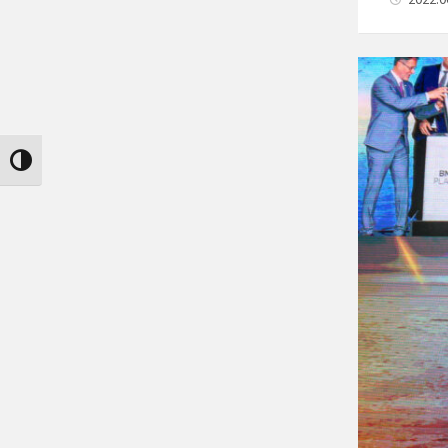
Nagy kontraszt váltása