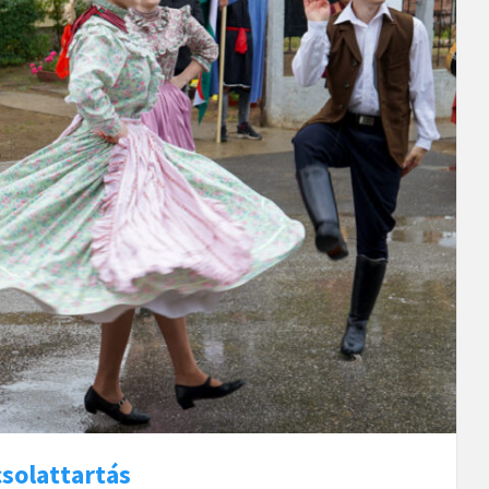
solattartás