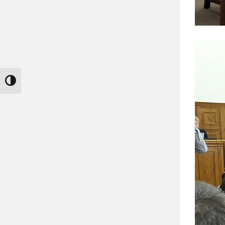
Nagy kontraszt váltása