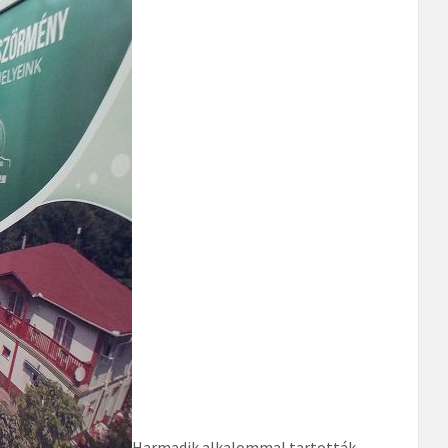
Harmadik alkalommal tartották