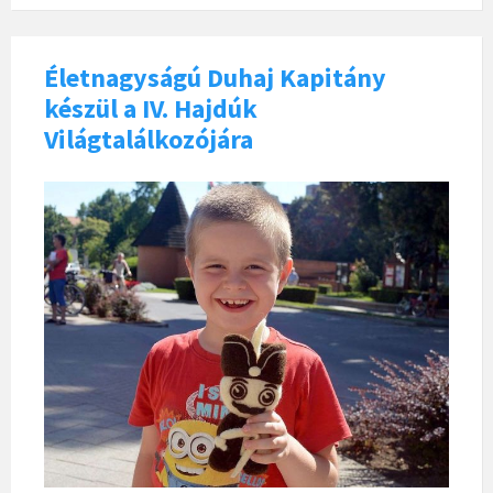
Életnagyságú Duhaj Kapitány
készül a IV. Hajdúk
Világtalálkozójára