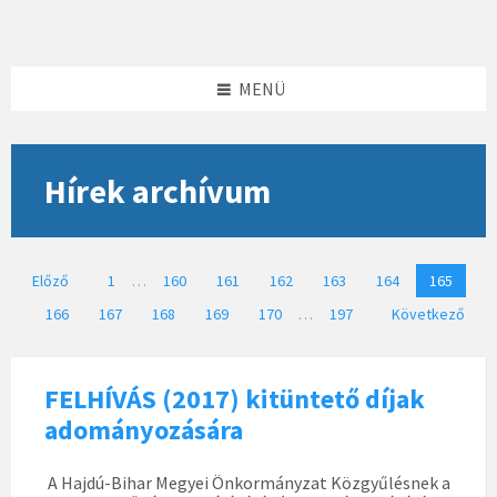
Skip
Skip
Skip
to
to
to
content
left
footer
sidebar
MENÜ
Hírek archívum
Bejegyzések
Előző
1
…
160
161
162
163
164
165
lapozása
166
167
168
169
170
…
197
Következő
FELHÍVÁS (2017) kitüntető díjak
adományozására
A Hajdú-Bihar Megyei Önkormányzat Közgyűlésnek a