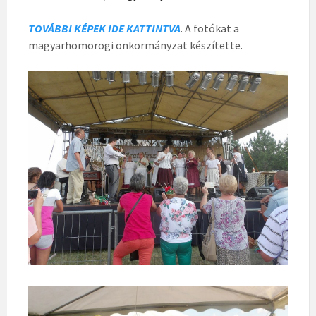
TOVÁBBI KÉPEK IDE KATTINTVA
. A fotókat a
magyarhomorogi önkormányzat készítette.