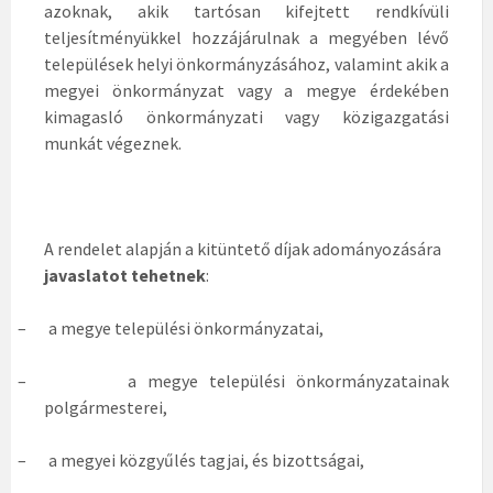
azoknak, akik tartósan kifejtett rendkívüli
teljesítményükkel hozzájárulnak a megyében lévő
települések helyi önkormányzásához, valamint akik a
megyei önkormányzat vagy a megye érdekében
kimagasló önkormányzati vagy közigazgatási
munkát végeznek.
A rendelet alapján a kitüntető díjak adományozására
javaslatot tehetnek
:
–
a megye települési önkormányzatai,
–
a megye települési önkormányzatainak
polgármesterei,
–
a megyei közgyűlés tagjai, és bizottságai,