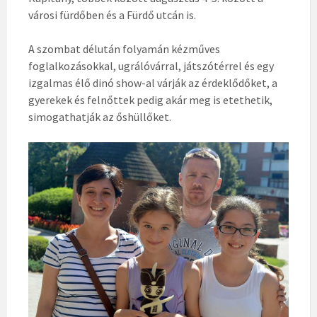
városi fürdőben és a Fürdő utcán is.
A szombat délután folyamán kézműves
foglalkozásokkal, ugrálóvárral, játszótérrel és egy
izgalmas élő dinó show-al várják az érdeklődőket, a
gyerekek és felnőttek pedig akár meg is etethetik,
simogathatják az őshüllőket.