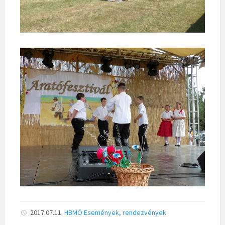
2017.07.11.
HBMÖ
Események, rendezvények