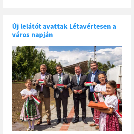
Új lelátót avattak Létavértesen a
város napján