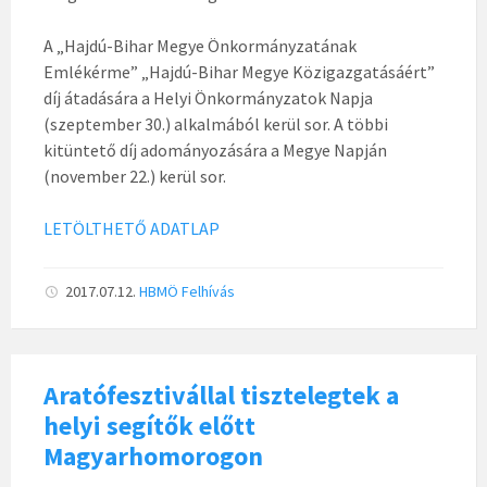
A „Hajdú-Bihar Megye Önkormányzatának
Emlékérme” „Hajdú-Bihar Megye Közigazgatásáért”
díj átadására a Helyi Önkormányzatok Napja
(szeptember 30.) alkalmából kerül sor. A többi
kitüntető díj adományozására a Megye Napján
(november 22.) kerül sor.
LETÖLTHETŐ ADATLAP
2017.07.12.
HBMÖ
Felhívás
Aratófesztivállal tisztelegtek a
helyi segítők előtt
Magyarhomorogon