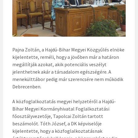
Pajna Zoltán, a Hajdú-Bihar Megyei Közgyűlés elnöke
kijelentette, reméli, hogy a jövőben már a határon
megállítják azokat, akik potenciális veszélyt
jelenthetnek akár a társadalom egészségére. A
menekülttábor pedig már szerencsére nem működik
Debrecenben.
A közfoglalkoztatás megyei helyzetéről a Hajdú-
Bihar Megyei Kormányhivatal Foglalkoztatási
főosztályvezetője, Tapolcai Zoltán tartott
beszámolót. Tóth József, a DK képviselője
kijelentette, hogy a közfoglalkoztatásnak