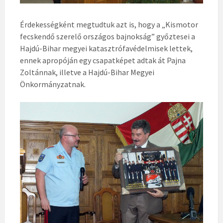
Érdekességként megtudtuk azt is, hogy a „Kismotor
fecskendő szerelő országos bajnokság” győztesei a
Hajdú-Bihar megyei katasztrófavédelmisek lettek,
ennek apropóján egy csapatképet adtak át Pajna
Zoltánnak, illetve a Hajdú-Bihar Megyei
Önkormányzatnak.