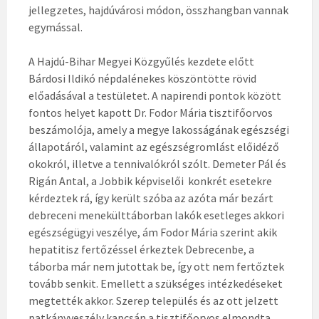
jellegzetes, hajdúvárosi módon, összhangban vannak
egymással.
A Hajdú-Bihar Megyei Közgyűlés kezdete előtt
Bárdosi Ildikó népdalénekes köszöntötte rövid
előadásával a testületet. A napirendi pontok között
fontos helyet kapott Dr. Fodor Mária tisztifőorvos
beszámolója, amely a megye lakosságának egészségi
állapotáról, valamint az egészségromlást előidéző
okokról, illetve a tennivalókról szólt. Demeter Pál és
Rigán Antal, a Jobbik képviselői konkrét esetekre
kérdeztek rá, így került szóba az azóta már bezárt
debreceni menekülttáborban lakók esetleges akkori
egészségügyi veszélye, ám Fodor Mária szerint akik
hepatitisz fertőzéssel érkeztek Debrecenbe, a
táborba már nem jutottak be, így ott nem fertőztek
tovább senkit. Emellett a szükséges intézkedéseket
megtették akkor. Szerep település és az ott jelzett
patkányveszély kapcsán a tisztifőorvos elmondta,