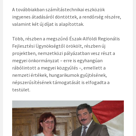
A továbbiakban számítástechnikai eszközök
ingyenes átadásáról döntöttek, a rendőrség részére,
valamint két új díjat is alapítottak.
Több, részben a megszűnő Észak-Alföldi Regionális
Fejlesztési Ügynökségtől örökölt, részben új
projektben, nemzetközi pályázatban vesz részt a
megyei önkormányzat – erre is egyhangúan
rábólintott a megyei közgyűlés –, emellett a
nemzeti értékek, hungarikumok gyűjtésének,
népszerűsítésének támogatását is elfogadta a
testület.