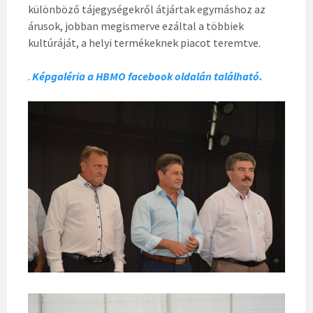
különböző tájegységekről átjártak egymáshoz az
árusok, jobban megismerve ezáltal a többiek
kultúráját, a helyi termékeknek piacot teremtve.
.
Képgaléria a HBMO facebook oldalán található.