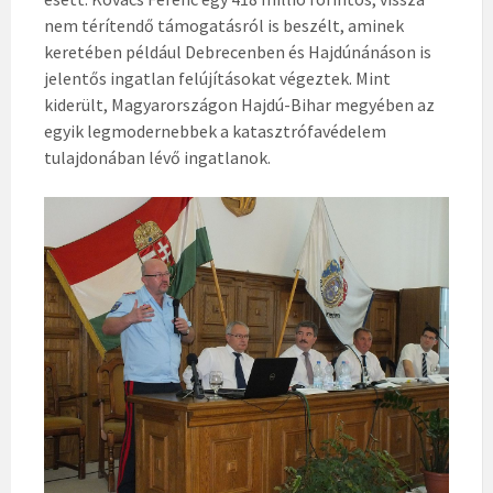
nem térítendő támogatásról is beszélt, aminek
keretében például Debrecenben és Hajdúnánáson is
jelentős ingatlan felújításokat végeztek. Mint
kiderült, Magyarországon Hajdú-Bihar megyében az
egyik legmodernebbek a katasztrófavédelem
tulajdonában lévő ingatlanok.