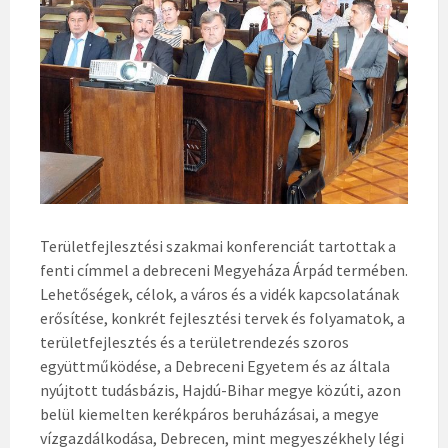
Területfejlesztési szakmai konferenciát tartottak a
fenti címmel a debreceni Megyeháza Árpád termében.
Lehetőségek, célok, a város és a vidék kapcsolatának
erősítése, konkrét fejlesztési tervek és folyamatok, a
területfejlesztés és a területrendezés szoros
együttműködése, a Debreceni Egyetem és az általa
nyújtott tudásbázis, Hajdú-Bihar megye közúti, azon
belül kiemelten kerékpáros beruházásai, a megye
vízgazdálkodása, Debrecen, mint megyeszékhely légi