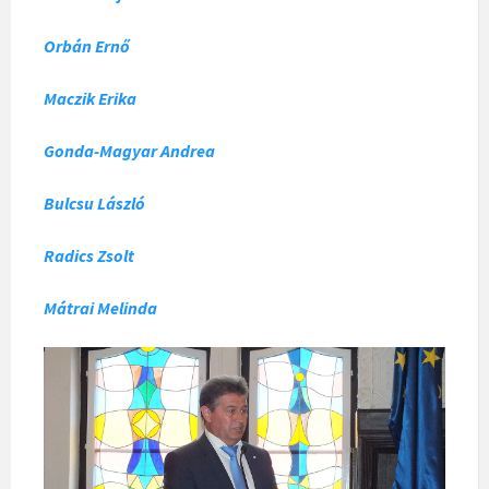
Orbán Ernő
Maczik Erika
Gonda-Magyar Andrea
Bulcsu László
Radics Zsolt
Mátrai Melinda