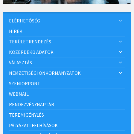
ELÉRHETŐSÉG
HÍREK
TERÜLETRENDEZÉS
KÖZÉRDEKŰ ADATOK
VÁLASZTÁS
NEMZETISÉGI ÖNKORMÁNYZATOK
SZENIORPONT
WEBMAIL
RENDEZVÉNYNAPTÁR
TEREMIGÉNYLÉS
PÁLYÁZATI FELHÍVÁSOK