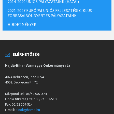
2014-2020 UNIÓS PÁLYÁZATAINK (HAZAI)
2021-2027 EURÓPAI UNIÓS FEJLESZTÉSI CIKLUS
FORRÁSAIBÓL NYERTES PÁLYÁZATAINK
HIRDETMÉNYEK
ELÉRHETŐSÉG
Hajdú-Bihar Vármegye Önkormányzata
4024 Debrecen, Piac u. 54.
4002. Debrecen Pf. 72.
Központi tel.: 06/52 507-524
Elnöki titkárság tel.: 06/52 507-519
Fax: 06/52 507-514
E-mail:
elnok@hbmo.hu