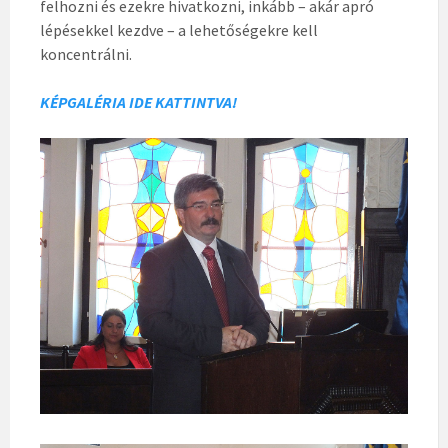
felhozni és ezekre hivatkozni, inkább – akár apró
lépésekkel kezdve – a lehetőségekre kell
koncentrálni.
KÉPGALÉRIA IDE KATTINTVA!