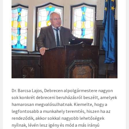
Dr. Barcsa Lajos, Debrecen alpolgármestere nagyon
sok konkrét debreceni beruházásról beszélt, amelyek
hamarosan megvalósulhatnak. Kiemelte, hogy a
legfontosabb a munkahely teremtés, hiszen ha az
rendeződik, akkor sokkal nagyobb lehetőségek
nyílnak, lévén lesz igény és mód a más irányú