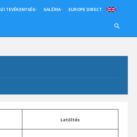
ZI TEVÉKENYSÉG
GALÉRIA
EUROPE DIRECT
Letöltés