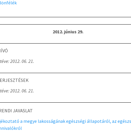
lönfélék
2012. június 29.
ÍVÓ
téve: 2012. 06. 21.
ERJESZTÉSEK
téve: 2012. 06. 21.
RENDI JAVASLAT
jékoztató a megye lakosságának egészségi állapotáról, az egész
nnivalókról