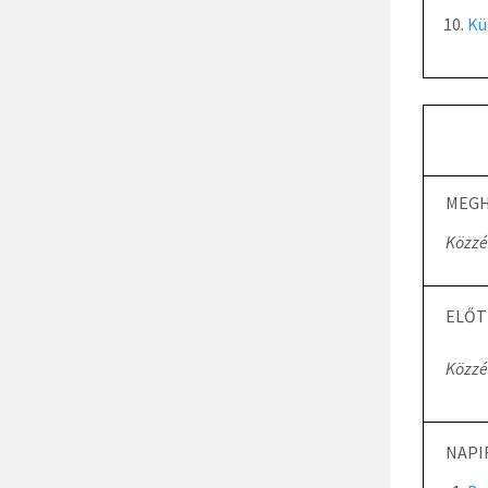
Kü
MEGH
Közzé
ELŐT
Közzé
NAPI