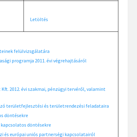
Letöltés
einek felülvizsgálatára
sági programja 2011. évi végrehajtásáról
Kft. 2012. évi szakmai, pénzügyi tervéről, valamint
 területfejlesztési és területrendezési feladataira
os döntésekre
 kapcsolatos döntésekre
 és európai uniós partnerségi kapcsolatairól