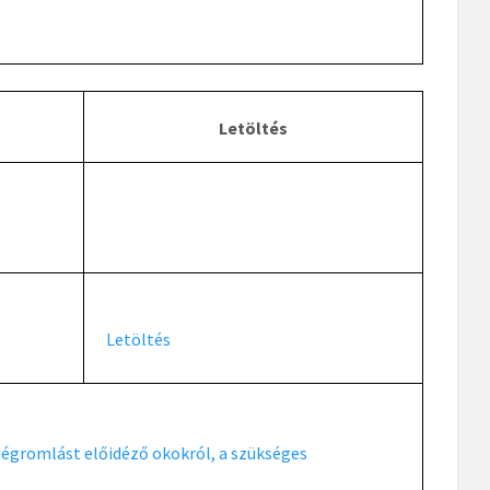
Letöltés
Letöltés
ségromlást előidéző okokról, a szükséges