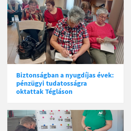
Biztonságban a nyugdíjas évek:
pénzügyi tudatosságra
oktattak Tégláson