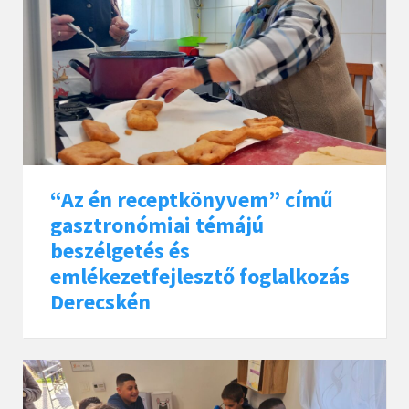
“Az én receptkönyvem” című
gasztronómiai témájú
beszélgetés és
emlékezetfejlesztő foglalkozás
Derecskén