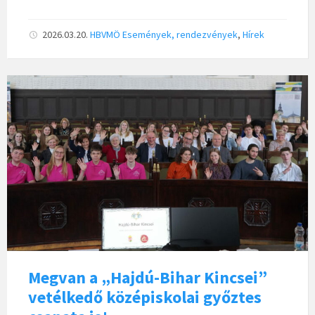
2026.03.20.
HBVMÖ
Események, rendezvények
,
Hírek
Megvan a „Hajdú-Bihar Kincsei”
vetélkedő középiskolai győztes