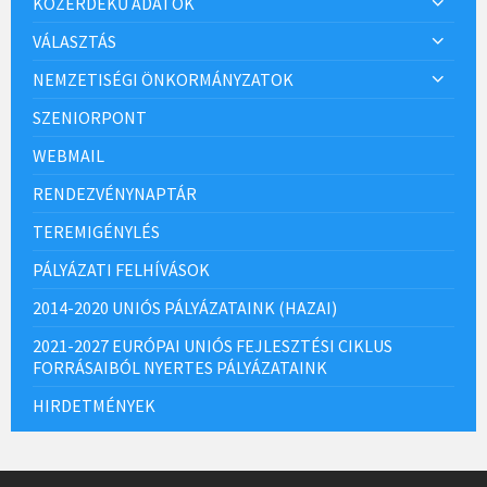
KÖZÉRDEKŰ ADATOK
VÁLASZTÁS
NEMZETISÉGI ÖNKORMÁNYZATOK
SZENIORPONT
WEBMAIL
RENDEZVÉNYNAPTÁR
TEREMIGÉNYLÉS
PÁLYÁZATI FELHÍVÁSOK
2014-2020 UNIÓS PÁLYÁZATAINK (HAZAI)
2021-2027 EURÓPAI UNIÓS FEJLESZTÉSI CIKLUS
FORRÁSAIBÓL NYERTES PÁLYÁZATAINK
HIRDETMÉNYEK