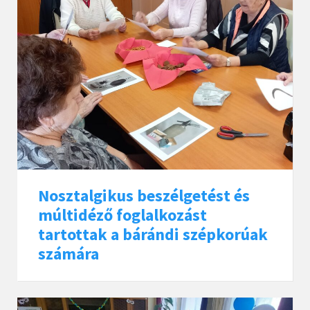
Nosztalgikus beszélgetést és
múltidéző foglalkozást
tartottak a bárándi szépkorúak
számára