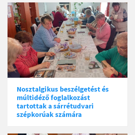
Nosztalgikus beszélgetést és
múltidéző foglalkozást
tartottak a sárrétudvari
szépkorúak számára