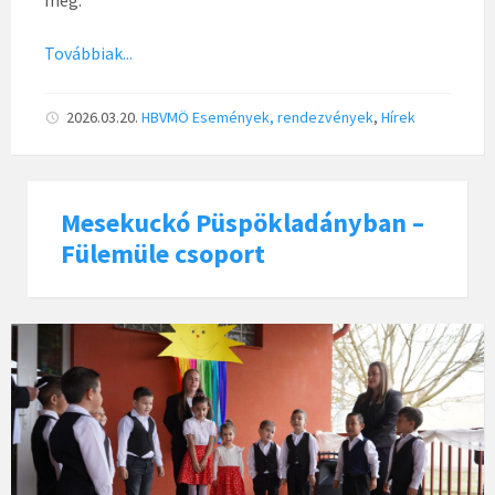
meg.
Továbbiak...
2026.03.20.
HBVMÖ
Események, rendezvények
,
Hírek
Mesekuckó Püspökladányban –
Fülemüle csoport