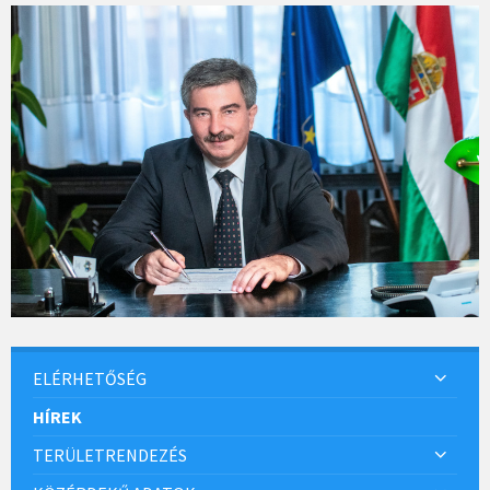
ELÉRHETŐSÉG
HÍREK
TERÜLETRENDEZÉS