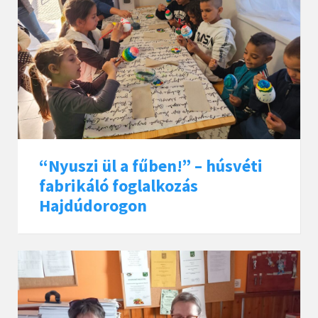
“Nyuszi ül a fűben!” – húsvéti
fabrikáló foglalkozás
Hajdúdorogon