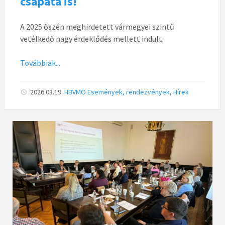
csapata is!
A 2025 őszén meghirdetett vármegyei szintű
vetélkedő nagy érdeklődés mellett indult.
Továbbiak...
2026.03.19.
HBVMÖ
Események, rendezvények
,
Hírek