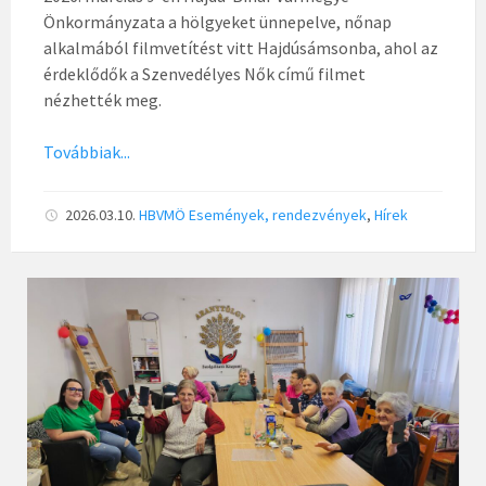
Önkormányzata a hölgyeket ünnepelve, nőnap
alkalmából filmvetítést vitt Hajdúsámsonba, ahol az
érdeklődők a Szenvedélyes Nők című filmet
nézhették meg.
Továbbiak...
2026.03.10.
HBVMÖ
Események, rendezvények
,
Hírek