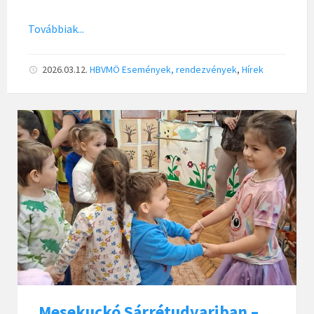
Továbbiak...
2026.03.12.
HBVMÖ
Események, rendezvények
,
Hírek
Mesekuckó Sárrétudvariban –