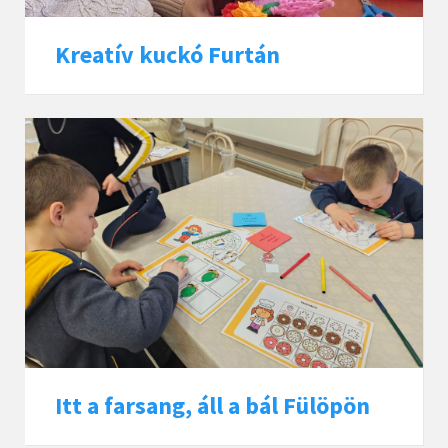
Kreatív kuckó Furtán
Itt a farsang, áll a bál Fülöpön