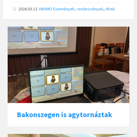
2026.03.13.
HBVMÖ
Események, rendezvények
,
Hírek
Bakonszegen is agytornáztak