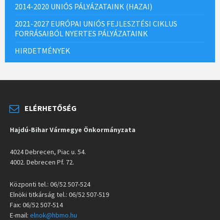
2014-2020 UNIÓS PÁLYÁZATAINK (HAZAI)
2021-2027 EURÓPAI UNIÓS FEJLESZTÉSI CIKLUS
FORRÁSAIBÓL NYERTES PÁLYÁZATAINK
HIRDETMÉNYEK
ELÉRHETŐSÉG
Hajdú-Bihar Vármegye Önkormányzata
4024 Debrecen, Piac u. 54.
4002. Debrecen Pf. 72.
Központi tel.: 06/52 507-524
Elnöki titkárság tel.: 06/52 507-519
Fax: 06/52 507-514
E-mail:
elnok@hbmo.hu