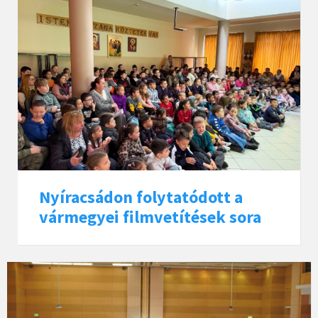
Nyíracsádon folytatódott a
vármegyei filmvetítések sora