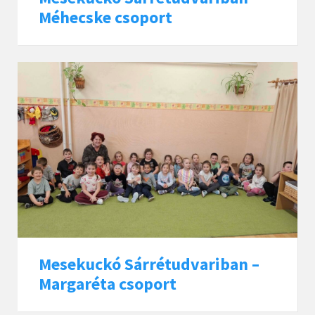
Méhecske csoport
Mesekuckó Sárrétudvariban –
Margaréta csoport