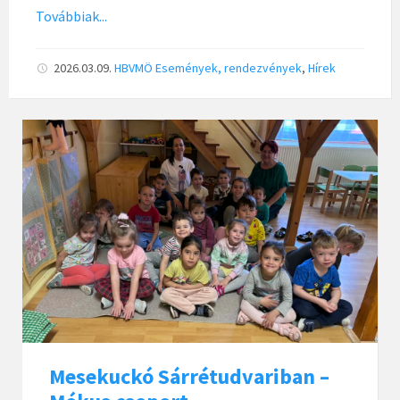
Továbbiak...
2026.03.09.
HBVMÖ
Események, rendezvények
,
Hírek
Mesekuckó Sárrétudvariban –