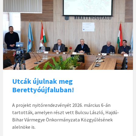
Utcák újulnak meg
Berettyóújfaluban!
A projekt nyitórendezvényét 2026. március 6-án
tartották, amelyen részt vett Bulcsu László, Hajdú-
Bihar Vármegye Önkormányzata Közgyűlésének
alelnöke is.