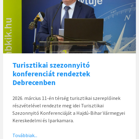
Turisztikai szezonnyitó
konferenciát rendeztek
Debrecenben
2026. március 11-én térség turisztikai szereplőinek
részvételével rendezte meg idei Turisztikai
Szezonnyitó Konferenciáját a Hajdú-Bihar Vármegyei
Kereskedelmi és Iparkamara.
Továbbiak...