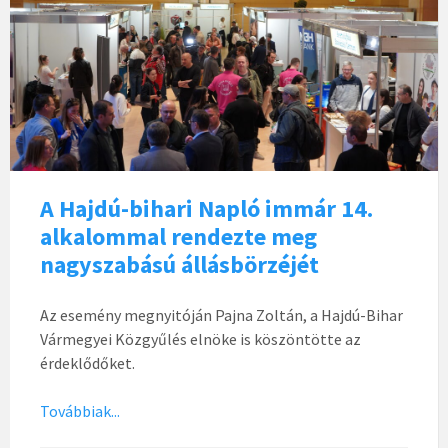
A Hajdú-bihari Napló immár 14.
alkalommal rendezte meg
nagyszabású állásbörzéjét
Az esemény megnyitóján Pajna Zoltán, a Hajdú-Bihar
Vármegyei Közgyűlés elnöke is köszöntötte az
érdeklődőket.
Továbbiak...