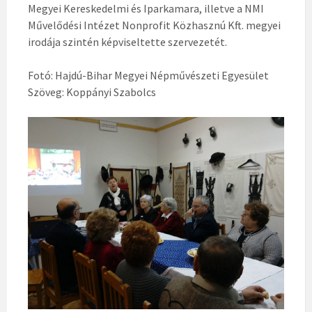
Megyei Kereskedelmi és Iparkamara, illetve a NMI
Művelődési Intézet Nonprofit Közhasznú Kft. megyei
irodája szintén képviseltette szervezetét.
Fotó: Hajdú-Bihar Megyei Népművészeti Egyesület
Szöveg: Koppányi Szabolcs