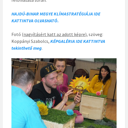
felolvasása során.
HAJDÚ-BIHAR MEGYE KLÍMASTRATÉGIÁJA IDE
KATTINTVA OLVASHATÓ.
Fotó (
nagyításért katt az adott képre
), szöveg:
Koppányi Szabolcs,
KÉPGALÉRIA IDE KATTINTVA
tekinthető meg
.