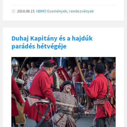
2016.08.15.
HBMÖ
Események, rendezvények
Duhaj Kapitány és a hajdúk
parádés hétvégéje