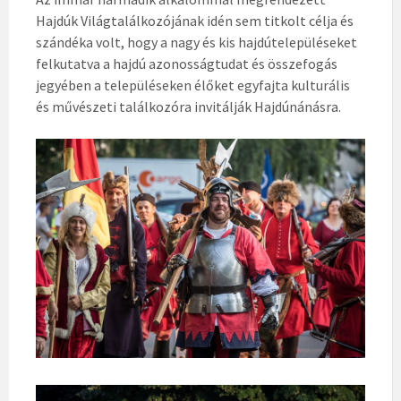
Hajdúk Világtalálkozójának idén sem titkolt célja és
szándéka volt, hogy a nagy és kis hajdútelepüléseket
felkutatva a hajdú azonosságtudat és összefogás
jegyében a településeken élőket egyfajta kulturális
és művészeti találkozóra invitálják Hajdúnánásra.