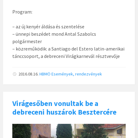
Program:
– az új kenyér áldása és szentelése
– ünnepi beszédet mond Antal Szabolcs
polgármester
– közreműködik: a Santiago del Estero latin-amerikai
tánccsoport, a debreceni Virágkarnevál résztvevője
2016.08.16.
HBMÖ
Események, rendezvények
Virágesőben vonultak be a
debreceni huszárok Besztercére