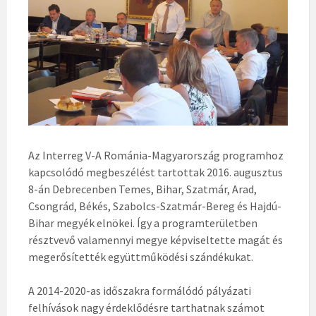
Az Interreg V-A Románia-Magyarország programhoz
kapcsolódó megbeszélést tartottak 2016. augusztus
8-án Debrecenben Temes, Bihar, Szatmár, Arad,
Csongrád, Békés, Szabolcs-Szatmár-Bereg és Hajdú-
Bihar megyék elnökei. Így a programterületben
résztvevő valamennyi megye képviseltette magát és
megerősítették együttműködési szándékukat.
A 2014-2020-as időszakra formálódó pályázati
felhívások nagy érdeklődésre tarthatnak számot