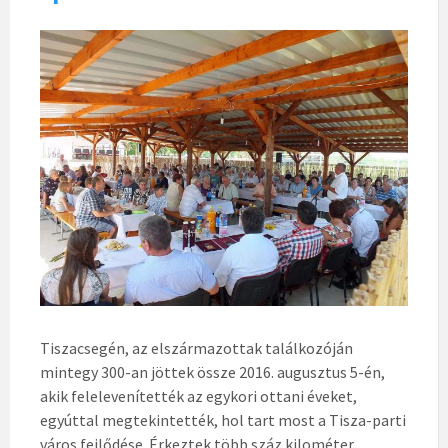
Tiszacsegén, az elszármazottak találkozóján
mintegy 300-an jöttek össze 2016. augusztus 5-én,
akik felelevenítették az egykori ottani éveket,
egyúttal megtekintették, hol tart most a Tisza-parti
város fejlődése. Érkeztek több száz kilométer