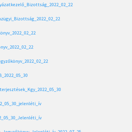
yázatkezelő_Bizottság_2022_02_22
zügyi_Bizottság_2022_02_22
önyv_2022_02_22
nyv_2022_02_22
egyzőkönyv_2022_02_22
B_2022_05_30
terjesztések_Kgy_2022_05_30
_05_30_jelenléti_ív
_05_30_Jelenléti_ív
_Jegyzőkönyv_Jelenléti_ív_2022_07_25