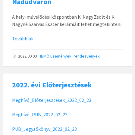
Nádudvaron
A helyi művelődési központban K. Nagy Zsolt és K.
Nagyné Szarvas Eszter kerámiáit lehet megtekinteni.
Továbbiak...
2022.09.09.
HBMÖ
Események, rendezvények
2022. évi Előterjesztések
Meghívó_Előterjesztések_2022_02_23
Meghívó_PÜB_2022_02_23
PÜB_Jegyzőkönyv_2022_02_23