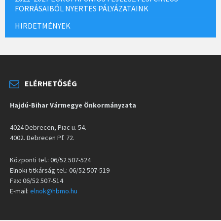
FORRÁSAIBÓL NYERTES PÁLYÁZATAINK
HIRDETMÉNYEK
ELÉRHETŐSÉG
Hajdú-Bihar Vármegye Önkormányzata
4024 Debrecen, Piac u. 54.
4002. Debrecen Pf. 72.
Központi tel.: 06/52 507-524
Elnöki titkárság tel.: 06/52 507-519
Fax: 06/52 507-514
E-mail:
elnok@hbmo.hu