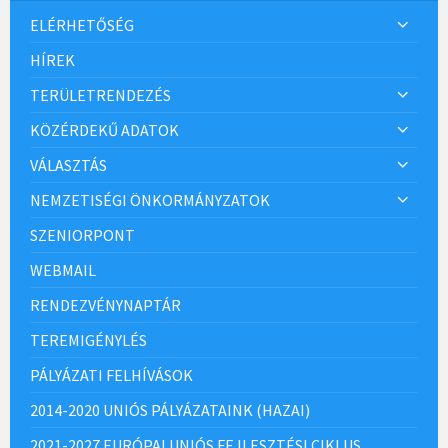
ELÉRHETŐSÉG
HÍREK
TERÜLETRENDEZÉS
KÖZÉRDEKŰ ADATOK
VÁLASZTÁS
NEMZETISÉGI ÖNKORMÁNYZATOK
SZENIORPONT
WEBMAIL
RENDEZVÉNYNAPTÁR
TEREMIGÉNYLÉS
PÁLYÁZATI FELHÍVÁSOK
2014-2020 UNIÓS PÁLYÁZATAINK (HAZAI)
2021-2027 EURÓPAI UNIÓS FEJLESZTÉSI CIKLUS