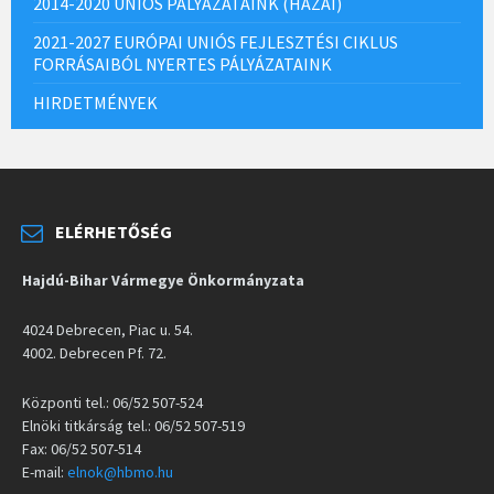
2014-2020 UNIÓS PÁLYÁZATAINK (HAZAI)
2021-2027 EURÓPAI UNIÓS FEJLESZTÉSI CIKLUS
FORRÁSAIBÓL NYERTES PÁLYÁZATAINK
HIRDETMÉNYEK
ELÉRHETŐSÉG
Hajdú-Bihar Vármegye Önkormányzata
4024 Debrecen, Piac u. 54.
4002. Debrecen Pf. 72.
Központi tel.: 06/52 507-524
Elnöki titkárság tel.: 06/52 507-519
Fax: 06/52 507-514
E-mail:
elnok@hbmo.hu