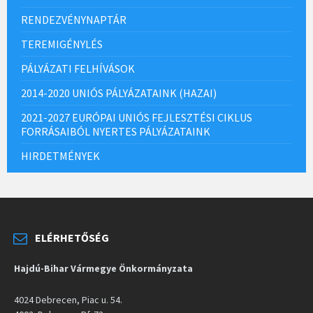
RENDEZVÉNYNAPTÁR
TEREMIGÉNYLÉS
PÁLYÁZATI FELHÍVÁSOK
2014-2020 UNIÓS PÁLYÁZATAINK (HAZAI)
2021-2027 EURÓPAI UNIÓS FEJLESZTÉSI CIKLUS
FORRÁSAIBÓL NYERTES PÁLYÁZATAINK
HIRDETMÉNYEK
ELÉRHETŐSÉG
Hajdú-Bihar Vármegye Önkormányzata
4024 Debrecen, Piac u. 54.