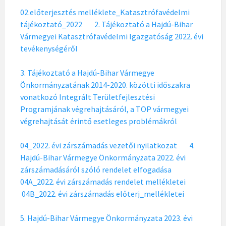
02.előterjesztés melléklete_Katasztrófavédelmi
tájékoztató_2022
2. Tájékoztató a Hajdú-Bihar
Vármegyei Katasztrófavédelmi Igazgatóság 2022. évi
tevékenységéről
3. Tájékoztató a Hajdú-Bihar Vármegye
Önkormányzatának 2014-2020. közötti időszakra
vonatkozó Integrált Területfejlesztési
Programjának végrehajtásáról, a TOP vármegyei
végrehajtását érintő esetleges problémákról
04_2022. évi zárszámadás vezetői nyilatkozat
4.
Hajdú-Bihar Vármegye Önkormányzata 2022. évi
zárszámadásáról szóló rendelet elfogadása
04A_2022. évi zárszámadás rendelet mellékletei
04B_2022. évi zárszámadás előterj_mellékletei
5. Hajdú-Bihar Vármegye Önkormányzata 2023. évi