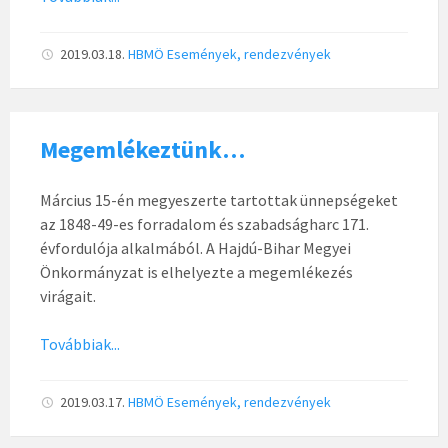
2019.03.18.
HBMÖ
Események, rendezvények
Megemlékeztünk…
Március 15-én megyeszerte tartottak ünnepségeket
az 1848-49-es forradalom és szabadságharc 171.
évfordulója alkalmából. A Hajdú-Bihar Megyei
Önkormányzat is elhelyezte a megemlékezés
virágait.
Továbbiak...
2019.03.17.
HBMÖ
Események, rendezvények