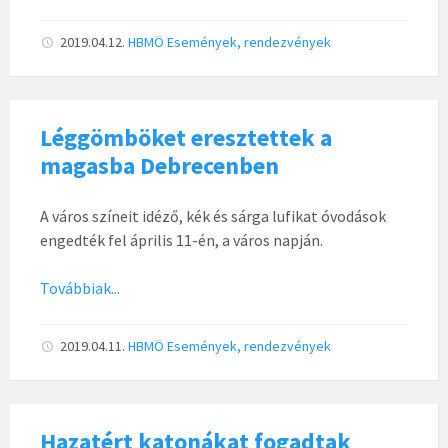
2019.04.12.
HBMÖ
Események, rendezvények
Léggömböket eresztettek a
magasba Debrecenben
A város színeit idéző, kék és sárga lufikat óvodások
engedték fel április 11-én, a város napján.
Továbbiak...
2019.04.11.
HBMÖ
Események, rendezvények
Hazatért katonákat fogadtak