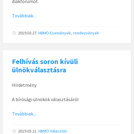
diákfórumot.
Továbbiak...
2019.03.27.
HBMÖ
Események, rendezvények
Felhívás soron kívüli
ülnökválasztásra
Hirdetmény
A bírósági ülnökök választásáról
Továbbiak...
2019.03.21.
HBMÖ
Választás