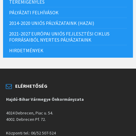
TEREMIGÉNYLÉS
PÁLYÁZATI FELHÍVÁSOK
2014-2020 UNIÓS PÁLYÁZATAINK (HAZAI)
2021-2027 EURÓPAI UNIÓS FEJLESZTÉSI CIKLUS
FORRÁSAIBÓL NYERTES PÁLYÁZATAINK
HIRDETMÉNYEK
ELÉRHETŐSÉG
Hajdú-Bihar Vármegye Önkormányzata
4024 Debrecen, Piac u. 54.
4002. Debrecen Pf. 72.
Központi tel.: 06/52 507-524