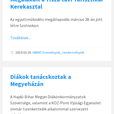
Kerekasztal
Az együttműködési megállapodás március 28-án jött
létre Szolnokon.
Továbbiak...
2019.03.30.
HBMÖ
Események, rendezvények
Diákok tanácskoztak a
Megyeházán
A Hajdú-Bihar Megyei Diákönkormányzatok
Szövetsége, valamint a KÖZ-Pont Ifjúsági Egyesület
immár tizenkettedik alkalommal szervezett