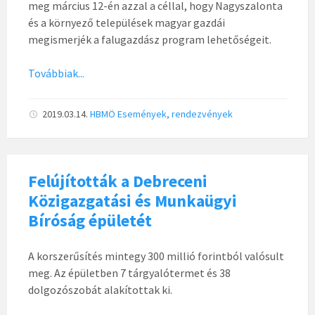
meg március 12-én azzal a céllal, hogy Nagyszalonta
és a környező települések magyar gazdái
megismerjék a falugazdász program lehetőségeit.
Továbbiak...
2019.03.14.
HBMÖ
Események, rendezvények
Felújították a Debreceni
Közigazgatási és Munkaügyi
Bíróság épületét
A korszerűsítés mintegy 300 millió forintból valósult
meg. Az épületben 7 tárgyalótermet és 38
dolgozószobát alakítottak ki.