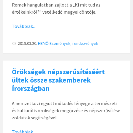
Remek hangulatban zajlott a „Ki mit tud az
értékeinkről?” vetélkedő megyei döntője.
Továbbiak...
2019.03.20.
HBMÖ
Események, rendezvények
Örökségek népszerűsítéséért
ültek össze szakemberek
Írországban
A nemzetközi együttműködés lényege a természeti
és kulturális örökségek megőrzése és népszerűsítése
zöldutak segítségével.
Továbbiak...