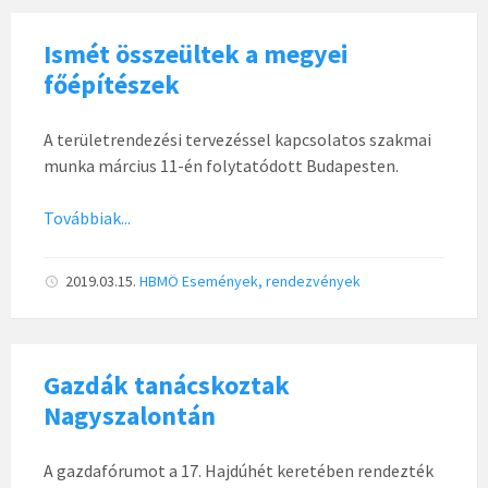
Ismét összeültek a megyei
főépítészek
A területrendezési tervezéssel kapcsolatos szakmai
munka március 11-én folytatódott Budapesten.
Továbbiak...
2019.03.15.
HBMÖ
Események, rendezvények
Gazdák tanácskoztak
Nagyszalontán
A gazdafórumot a 17. Hajdúhét keretében rendezték