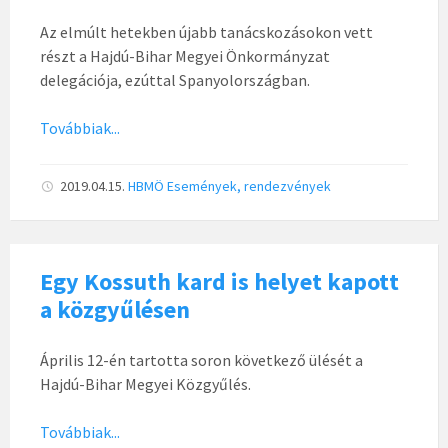
Az elmúlt hetekben újabb tanácskozásokon vett
részt a Hajdú-Bihar Megyei Önkormányzat
delegációja, ezúttal Spanyolországban.
Továbbiak...
2019.04.15.
HBMÖ
Események, rendezvények
Egy Kossuth kard is helyet kapott
a közgyűlésen
Április 12-én tartotta soron következő ülését a
Hajdú-Bihar Megyei Közgyűlés.
Továbbiak...