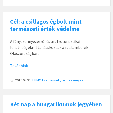
Cél: a csillagos égbolt mint
természeti érték védelme
A fényszennyezésről és asztroturisztikai
lehetőségekről tanácskoztak a szakemberek
Olaszországban.
Továbbiak...
2019.03.21.
HBMÖ
Események, rendezvények
Két nap a hungarikumok jegyében