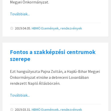
Megyei Önkormányzat.
Továbbiak...
2019.04.05.
HBMÖ
Események, rendezvények
Fontos a szakképzési centrumok
szerepe
Ezt hangsúlyozta Pajna Zoltán, a Hajdú-Bihar Megyei
Önkormányzat elnöke a debreceni Lovardában
rendezett Napló Állásbörzén.
Továbbiak...
2019.03.31.
HBMÖ
Események, rendezvények