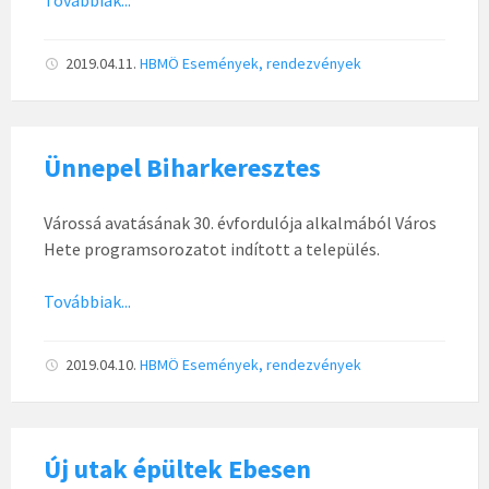
Továbbiak...
2019.04.11.
HBMÖ
Események, rendezvények
Ünnepel Biharkeresztes
Várossá avatásának 30. évfordulója alkalmából Város
Hete programsorozatot indított a település.
Továbbiak...
2019.04.10.
HBMÖ
Események, rendezvények
Új utak épültek Ebesen