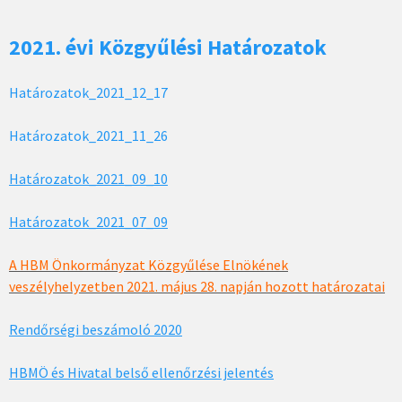
2021. évi Közgyűlési Határozatok
Határozatok_2021_12_17
Határozatok_2021_11_26
Határozatok_2021_09_10
Határozatok_2021_07_09
A HBM Önkormányzat Közgyűlése Elnökének
veszélyhelyzetben 2021. május 28. napján hozott határozatai
Rendőrségi beszámoló 2020
HBMÖ és Hivatal belső ellenőrzési jelentés