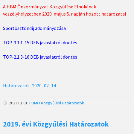
A
HBM Önkormányzat Közgyűlése Elnökének
veszélyhelyzetben 2020. május 5. napján hozott határozatai
Sportösztöndíj adományozása
TOP-3.1.1-15 DEB javaslatról döntés
TOP-2.1.3-16 DEB javaslatról döntés
Határozatok_2020_02_14
2023.01.01.
HBMÖ
Közgyűlési Határozatok
2019. évi Közgyűlési Határozatok