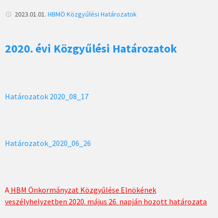
2023.01.01.
HBMÖ
Közgyűlési Határozatok
2020. évi Közgyűlési Határozatok
Határozatok 2020_08_17
Határozatok_2020_06_26
A
HBM Önkormányzat Közgyűlése Elnökének
veszélyhelyzetben 2020. május 26. napján hozott határozata