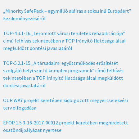
„Minority SafePack – egymillió aláírás a sokszínű Európáért”
kezdeményezéséről
TOP-4.3.1-16 „Leromlott városi területek rehabilitációja”
című felhívás tekintetében a TOP Irányító Hatósága által
megküldött döntési javaslatáról
TOP-5.2.1-15 „A társadalmi együttműködés erősítését
szolgáló helyi szintű komplex programok” című felhívás
tekintetében a TOP Irányító Hatósága által megküldött
döntési javaslatáról
OUR WAY projekt keretében kidolgozott megyei cselekvési
terv elfogadása
EFOP 1.5.3-16-2017-00012 projekt keretében meghirdetett
ösztöndíjpályázat nyertese