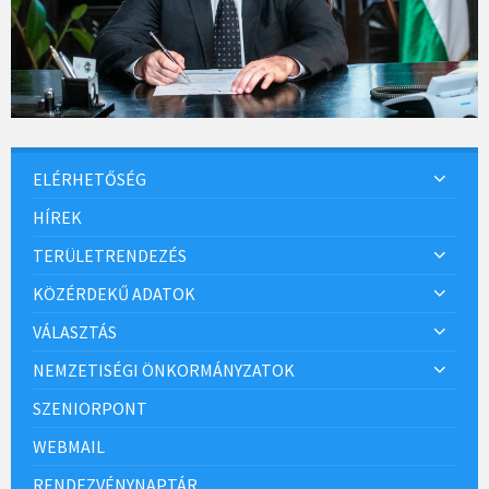
ELÉRHETŐSÉG
HÍREK
TERÜLETRENDEZÉS
KÖZÉRDEKŰ ADATOK
VÁLASZTÁS
NEMZETISÉGI ÖNKORMÁNYZATOK
SZENIORPONT
WEBMAIL
RENDEZVÉNYNAPTÁR